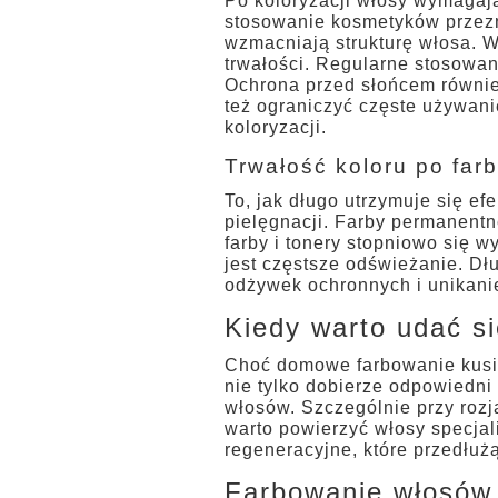
Po koloryzacji włosy wymagają
stosowanie kosmetyków przezn
wzmacniają strukturę włosa. W
trwałości. Regularne stosowan
Ochrona przed słońcem równie
też ograniczyć częste używan
koloryzacji.
Trwałość koloru po far
To, jak długo utrzymuje się e
pielęgnacji. Farby permanentn
farby i tonery stopniowo się w
jest częstsze odświeżanie. D
odżywek ochronnych i unikanie
Kiedy warto udać si
Choć domowe farbowanie kusi d
nie tylko dobierze odpowiedni 
włosów. Szczególnie przy rozj
warto powierzyć włosy specjal
regeneracyjne, które przedłużą
Farbowanie włosów 