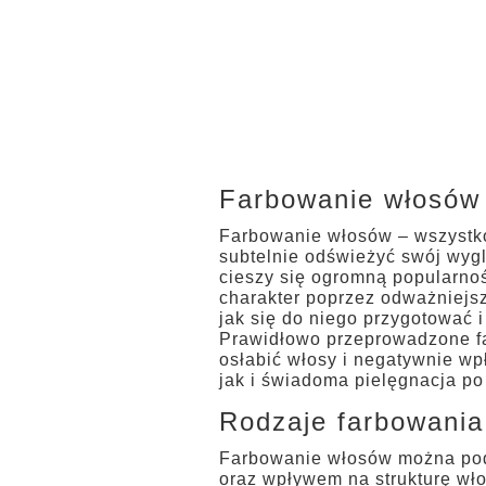
Farbowanie włosów 
Farbowanie włosów – wszystko 
subtelnie odświeżyć swój wyglą
cieszy się ogromną popularnoś
charakter poprzez odważniejsz
jak się do niego przygotować i
Prawidłowo przeprowadzone fa
osłabić włosy i negatywnie wp
jak i świadoma pielęgnacja po 
Rodzaje farbowania
Farbowanie włosów można podzi
oraz wpływem na strukturę włos