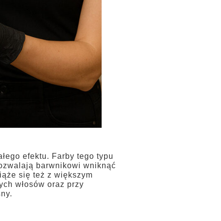
ałego efektu. Farby tego typu
 pozwalają barwnikowi wniknąć
wiąże się też z większym
ych włosów oraz przy
sny.