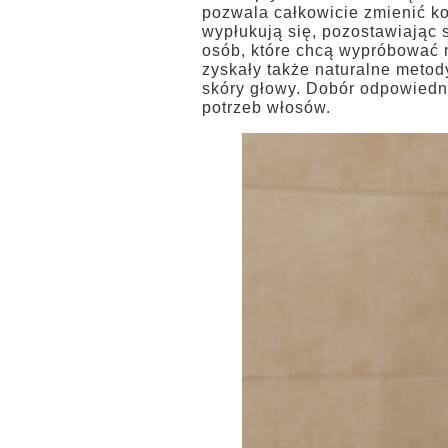
pozwala całkowicie zmienić kol
wypłukują się, pozostawiając s
osób, które chcą wypróbować 
zyskały także naturalne metody
skóry głowy. Dobór odpowiednie
potrzeb włosów.