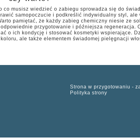
 co musisz wiedzieć o zabiegu sprowadza się do świa
awić samopoczucie i podkreślić indywidualny styl, al
Warto pamiętać, że każdy zabieg chemiczny niesie ze s
 odpowiednie przygotowanie i późniejsza regeneracja. Os
ać o ich kondycję i stosować kosmetyki wspierające. Dz
koloru, ale także elementem świadomej pielęgnacji wło
Strona w przygotowaniu - z
Polityka strony