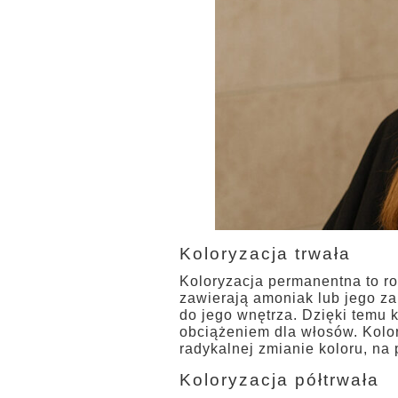
Koloryzacja trwała
Koloryzacja permanentna to roz
zawierają amoniak lub jego za
do jego wnętrza. Dzięki temu k
obciążeniem dla włosów. Kolo
radykalnej zmianie koloru, na 
Koloryzacja półtrwała