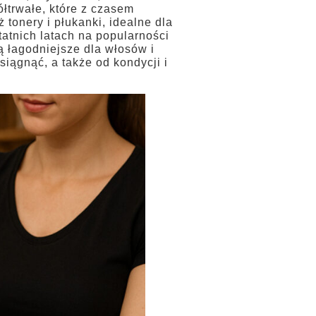
ółtrwałe, które z czasem
tonery i płukanki, idealne dla
tnich latach na popularności
są łagodniejsze dla włosów i
siągnąć, a także od kondycji i