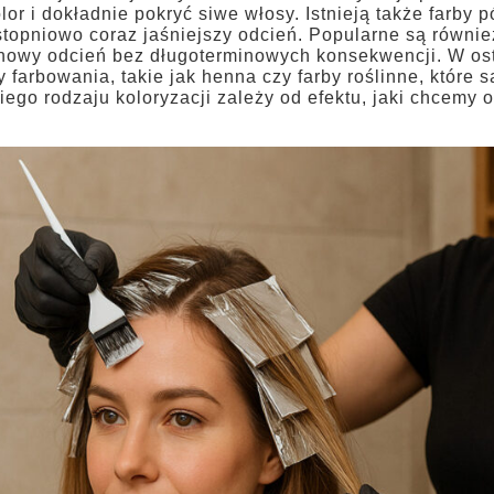
or i dokładnie pokryć siwe włosy. Istnieją także farby p
topniowo coraz jaśniejszy odcień. Popularne są również 
nowy odcień bez długoterminowych konsekwencji. W osta
 farbowania, takie jak henna czy farby roślinne, które 
go rodzaju koloryzacji zależy od efektu, jaki chcemy o