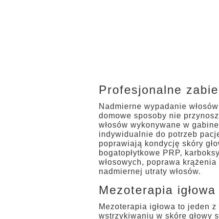
Profesjonalne zabi
Nadmierne wypadanie włosów to
domowe sposoby nie przynoszą
włosów wykonywane w gabineta
indywidualnie do potrzeb pacj
poprawiają kondycję skóry gł
bogatopłytkowe PRP, karboksyt
włosowych, poprawa krążenia 
nadmiernej utraty włosów.
Mezoterapia igłowa
Mezoterapia igłowa to jeden 
wstrzykiwaniu w skórę głowy s