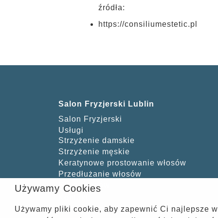
źródła:
https://consiliumestetic.pl
Salon Fryzjerski Lublin
Salon Fryzjerski
Usługi
Strzyżenie damskie
Strzyżenie męskie
Keratynowe prostowanie włosów
Przedłużanie włosów
Skup włosów
Używamy Cookies
Kontakt
Blog
Używamy pliki cookie, aby zapewnić Ci najlepsze w